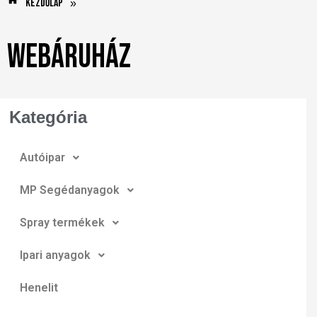
Kezdőlap
»
Webáruház
Kategória
Autóipar
MP Segédanyagok
Spray termékek
Ipari anyagok
Henelit