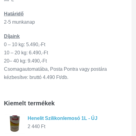
Határidő
2-5 munkanap
Díjaink
0 – 10 kg: 5.490,-Ft
10 – 20 kg: 6.490,-Ft
20– 40 kg: 9.490,-Ft
Csomagautomatába, Posta Pontra vagy postára
kézbesítve: bruttó 4.490 Ft/db.
Kiemelt termékek
Henelit Szilikonlemosó 1L - ÚJ
2 440
Ft