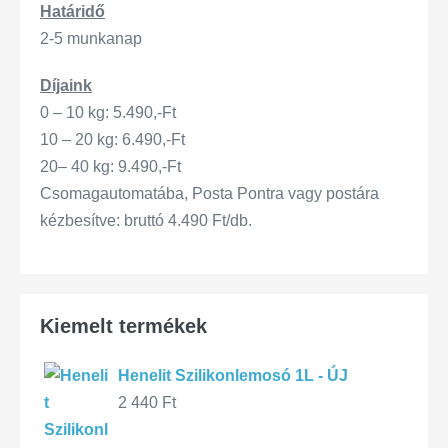
Határidő
2-5 munkanap
Díjaink
0 – 10 kg: 5.490,-Ft
10 – 20 kg: 6.490,-Ft
20– 40 kg: 9.490,-Ft
Csomagautomatába, Posta Pontra vagy postára
kézbesítve: bruttó 4.490 Ft/db.
Kiemelt termékek
Henelit Szilikonlemosó 1L - ÚJ
2 440
Ft