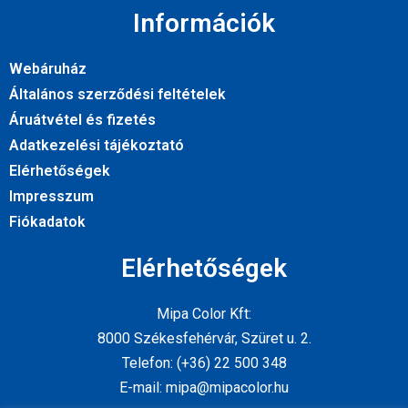
Információk
Webáruház
Általános szerződési feltételek
Áruátvétel és fizetés
Adatkezelési tájékoztató
Elérhetőségek
Impresszum
Fiókadatok
Elérhetőségek
Mipa Color Kft:
8000 Székesfehérvár, Szüret u. 2.
Telefon: (+36) 22 500 348
E-mail: mipa@mipacolor.hu