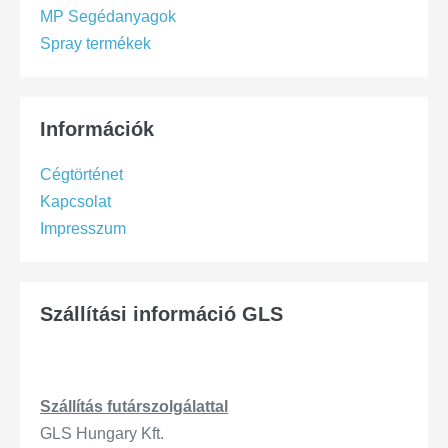
MP Segédanyagok
Spray termékek
Információk
Cégtörténet
Kapcsolat
Impresszum
Szállítási információ GLS
Szállítás
futárszo
lgálattal
GLS Hungary Kft.