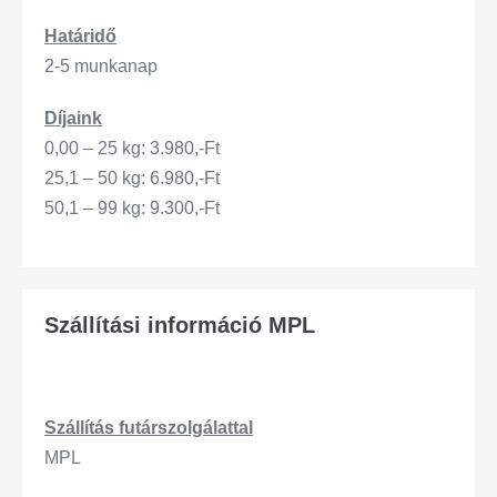
Határidő
2-5 munkanap
Díjaink
0,00 – 25 kg: 3.980,-Ft
25,1 – 50 kg: 6.980,-Ft
50,1 – 99 kg: 9.300,-Ft
Szállítási információ MPL
Szállítás
futárszo
lgálattal
MPL