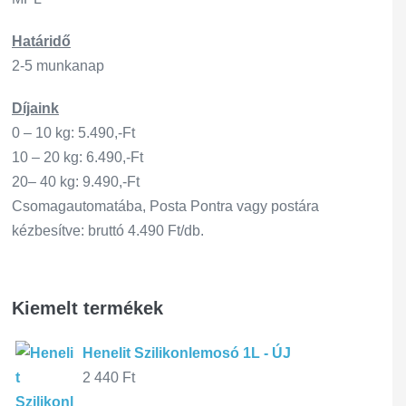
Határidő
2-5 munkanap
Díjaink
0 – 10 kg: 5.490,-Ft
10 – 20 kg: 6.490,-Ft
20– 40 kg: 9.490,-Ft
Csomagautomatába, Posta Pontra vagy postára
kézbesítve: bruttó 4.490 Ft/db.
Kiemelt termékek
Henelit Szilikonlemosó 1L - ÚJ
2 440
Ft