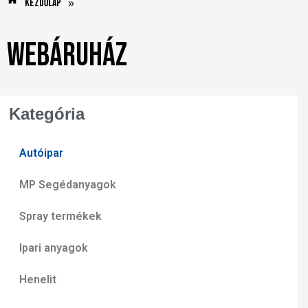
Kezdőlap
»
Webáruház
Kategória
Autóipar
MP Segédanyagok
Spray termékek
Ipari anyagok
Henelit