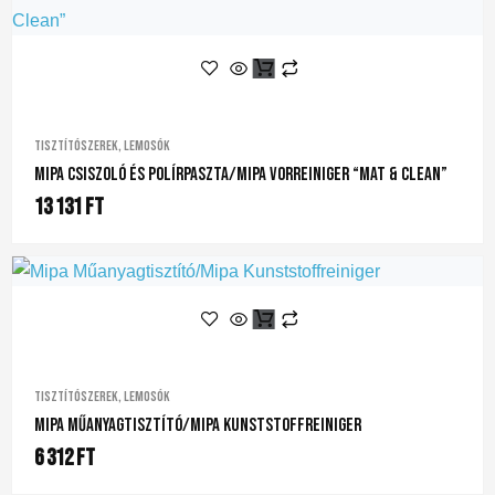
Tisztítószerek, lemosók
Mipa Csiszoló És Polírpaszta/Mipa Vorreiniger “Mat & Clean”
13 131
Ft
Tisztítószerek, lemosók
Mipa Műanyagtisztító/Mipa Kunststoffreiniger
6 312
Ft