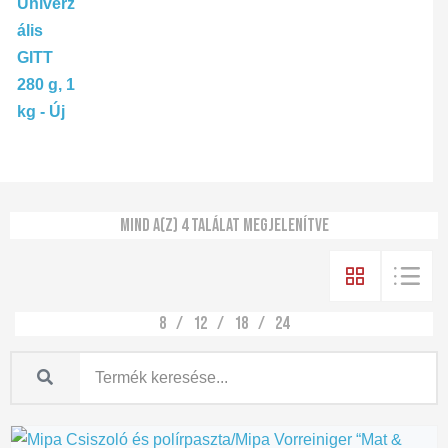
Mind a(z) 4 találat megjelenítve
8
12
18
24