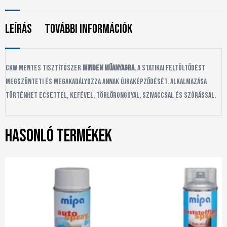
Leírás
További információk
CKW mentes tisztítószer
minden műanyagra
, a statikai feltöltődést
megszünteti és megakadályozza annak újraképződését. Alkalmazása
történhet ecsettel, kefével, törlőronggyal, szivaccsal és szórással.
Hasonló termékek