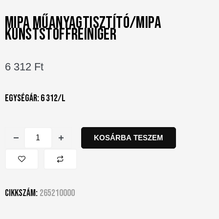
MIPA MŰANYAGTISZTÍTÓ/MIPA
KUNSTSTOFFREINIGER
6 312
Ft
Egységár: 6 312/l
KOSÁRBA TESZEM
Cikkszám:
265210000