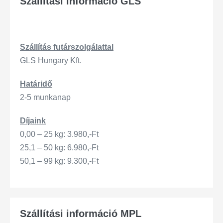
Szállítási információ GLS
Szállítás
futárszo
lgálattal
GLS Hungary Kft.
Határidő
2-5 munkanap
Díjaink
0,00 – 25 kg: 3.980,-Ft
25,1 – 50 kg: 6.980,-Ft
50,1 – 99 kg: 9.300,-Ft
Szállítási információ MPL