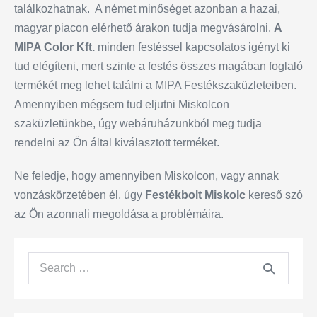
találkozhatnak. A német minőséget azonban a hazai,
magyar piacon elérhető árakon tudja megvásárolni.
A
MIPA Color Kft.
minden festéssel kapcsolatos igényt ki
tud elégíteni, mert szinte a festés összes magában foglaló
termékét meg lehet találni a MIPA Festékszaküzleteiben.
Amennyiben mégsem tud eljutni Miskolcon
szaküzletünkbe, úgy webáruházunkból meg tudja
rendelni az Ön által kiválasztott terméket.
Ne feledje, hogy amennyiben Miskolcon, vagy annak
vonzáskörzetében él, úgy
Festékbolt Miskolc
kereső szó
az Ön azonnali megoldása a problémáira.