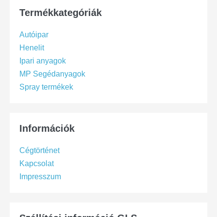
Termékkategóriák
Autóipar
Henelit
Ipari anyagok
MP Segédanyagok
Spray termékek
Információk
Cégtörténet
Kapcsolat
Impresszum