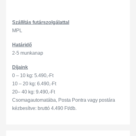
Szállítás
futárszo
lgálattal
MPL
Határidő
2-5 munkanap
Díjaink
0 – 10 kg: 5.490,-Ft
10 – 20 kg: 6.490,-Ft
20– 40 kg: 9.490,-Ft
Csomagautomatába, Posta Pontra vagy postára
kézbesítve: bruttó 4.490 Ft/db.