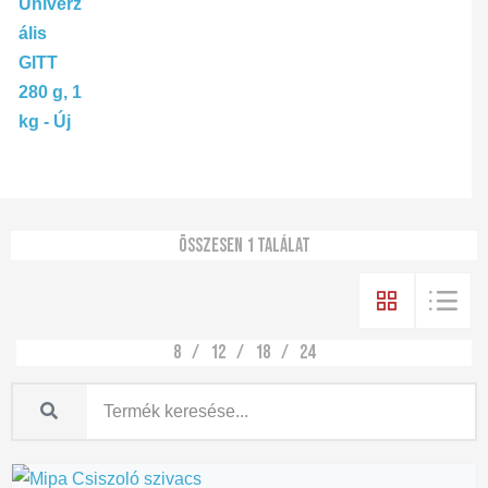
Összesen 1 találat
8
12
18
24