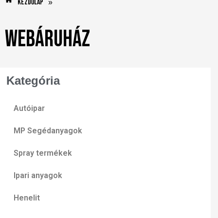
Kezdőlap
»
Webáruház
Kategória
Autóipar
MP Segédanyagok
Spray termékek
Ipari anyagok
Henelit