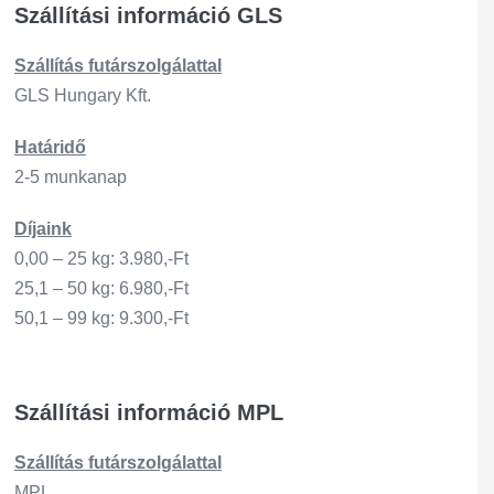
Szállítási információ GLS
Szállítás
futárszo
lgálattal
GLS Hungary Kft.
Határidő
2-5 munkanap
Díjaink
0,00 – 25 kg: 3.980,-Ft
25,1 – 50 kg: 6.980,-Ft
50,1 – 99 kg: 9.300,-Ft
Szállítási információ MPL
Szállítás
futárszo
lgálattal
MPL