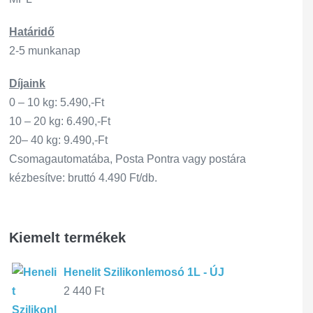
Határidő
2-5 munkanap
Díjaink
0 – 10 kg: 5.490,-Ft
10 – 20 kg: 6.490,-Ft
20– 40 kg: 9.490,-Ft
Csomagautomatába, Posta Pontra vagy postára
kézbesítve: bruttó 4.490 Ft/db.
Kiemelt termékek
Henelit Szilikonlemosó 1L - ÚJ
2 440
Ft