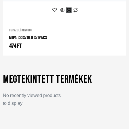
Csiszolóanyagok
Mipa Csiszoló Szivacs
474
Ft
Megtekintett termékek
No recently viewed products
to display