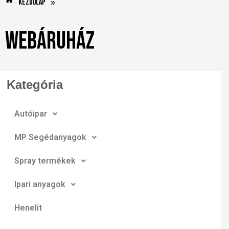
Kezdőlap
»
Webáruház
Kategória
Autóipar
MP Segédanyagok
Spray termékek
Ipari anyagok
Henelit