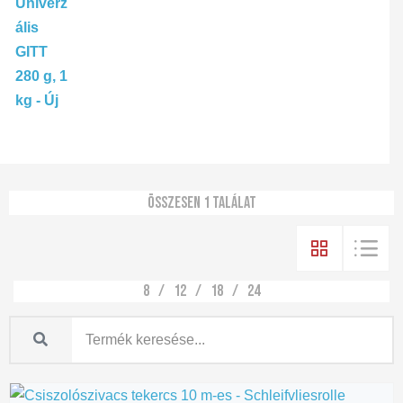
Összesen 1 találat
8
12
18
24