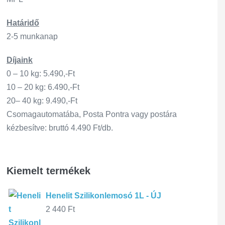
Határidő
2-5 munkanap
Díjaink
0 – 10 kg: 5.490,-Ft
10 – 20 kg: 6.490,-Ft
20– 40 kg: 9.490,-Ft
Csomagautomatába, Posta Pontra vagy postára
kézbesítve: bruttó 4.490 Ft/db.
Kiemelt termékek
Henelit Szilikonlemosó 1L - ÚJ
2 440
Ft