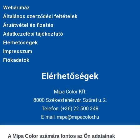
Webáruház
Általános szerződési feltételek
Áruátvétel és fizetés
Adatkezelési tájékoztató
Elérhetőségek
Impresszum
Fiókadatok
Elérhetőségek
Mipa Color Kft:
8000 Székesfehérvár, Szüret u. 2.
Telefon: (+36) 22 500 348
E-mail: mipa@mipacolor.hu
Kövess minket
A Mipa Color számára fontos az Ön adatainak