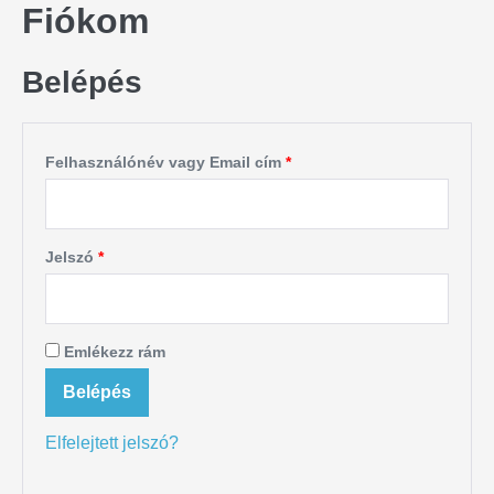
Fiókom
Belépés
Felhasználónév vagy Email cím
*
Jelszó
*
Emlékezz rám
Belépés
Elfelejtett jelszó?