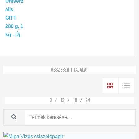
Összesen 1 találat
8
12
18
24