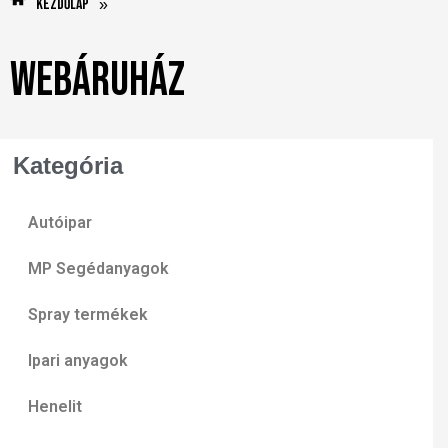
Kezdőlap
»
Webáruház
Kategória
Autóipar
MP Segédanyagok
Spray termékek
Ipari anyagok
Henelit