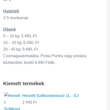
Határidő
2-5 munkanap
Díjaink
0 – 10 kg: 5.490,-Ft
10 – 20 kg: 6.490,-Ft
20– 40 kg: 9.490,-Ft
Csomagautomatába, Posta Pontra vagy postára
kézbesítve: bruttó 4.490 Ft/db.
Kiemelt termékek
Henelit Szilikonlemosó 1L - ÚJ
2 440
Ft