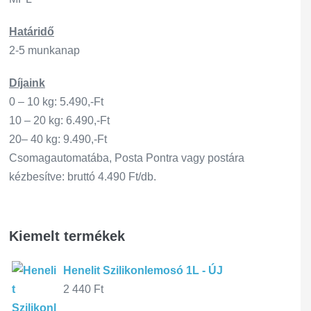
Határidő
2-5 munkanap
Díjaink
0 – 10 kg: 5.490,-Ft
10 – 20 kg: 6.490,-Ft
20– 40 kg: 9.490,-Ft
Csomagautomatába, Posta Pontra vagy postára
kézbesítve: bruttó 4.490 Ft/db.
Kiemelt termékek
Henelit Szilikonlemosó 1L - ÚJ
2 440
Ft