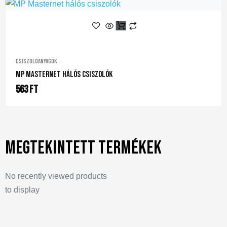
Csiszolóanyagok
MP Masternet Hálós Csiszolók
563
Ft
Megtekintett termékek
No recently viewed products
to display