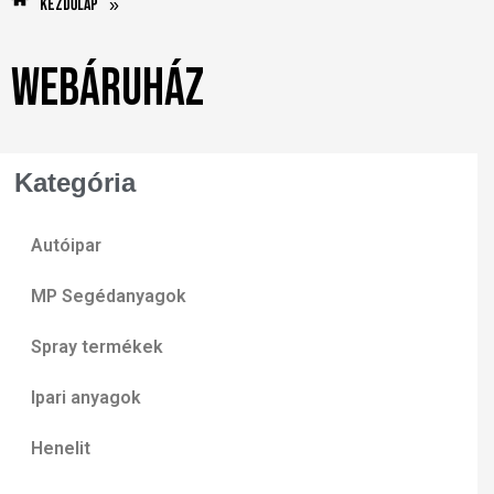
Kezdőlap
»
Webáruház
Kategória
Autóipar
MP Segédanyagok
Spray termékek
Ipari anyagok
Henelit