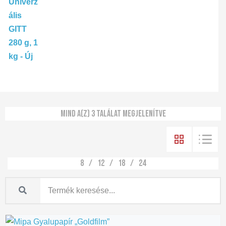
Mind a(z) 3 találat megjelenítve
8
12
18
24