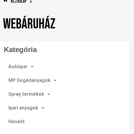
Kezdőlap
»
Webáruház
Kategória
Autóipar
MP Segédanyagok
Spray termékek
Ipari anyagok
Henelit