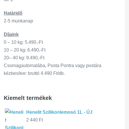
Határidő
2-5 munkanap
Díjaink
0 – 10 kg: 5.490,-Ft
10 – 20 kg: 6.490,-Ft
20– 40 kg: 9.490,-Ft
Csomagautomatába, Posta Pontra vagy postára
kézbesítve: bruttó 4.490 Ft/db.
Kiemelt termékek
Henelit Szilikonlemosó 1L - ÚJ
2 440
Ft