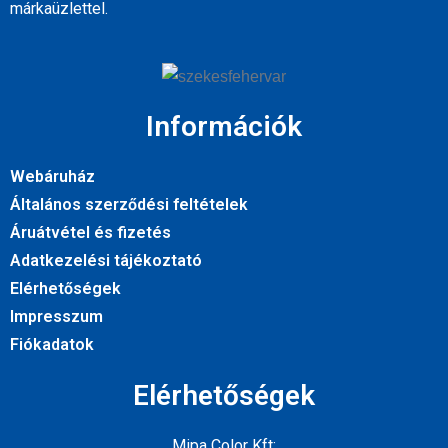
márkaüzlettel.
Információk
Webáruház
Általános szerződési feltételek
Áruátvétel és fizetés
Adatkezelési tájékoztató
Elérhetőségek
Impresszum
Fiókadatok
Elérhetőségek
Mipa Color Kft: