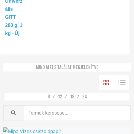
Mind a(z) 2 találat megjelenítve
8
12
18
24