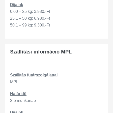
Díjaink
0,00 – 25 kg: 3.980,-Ft
25,1 – 50 kg: 6.980,-Ft
50,1 – 99 kg: 9.300,-Ft
Szállítási információ MPL
Szállítás
futárszo
lgálattal
MPL
Határidő
2-5 munkanap
Díjaink