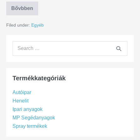
Bővbben
Filed under:
Egyéb
Termékkategóriák
Autóipar
Henelit
Ipari anyagok
MP Segédanyagok
Spray termékek