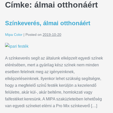
Címke:
álmai otthonáért
Színkeverés, álmai otthonáért
Mipa Color
|
Posted on
2019-10-20
A színkeverés segít az általunk elképzelt egyedi színek
elérésében, mert a gyárilag kész színek nem minden
esetben felelnek meg az igényeinknek,
elképzeléseinknek. Ilyenkor lehet szükség segítségre,
hogy a megfelelő színű festék kerüljön a kezelendő
felületre, akár kül-, akár beltérre, homlokzati vagy
falfestéket keresünk. A MIPA szaküzleteiben lehetőség
van egyedi színeket elérni a Pro Mix színkeverő […]