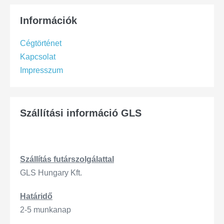
Információk
Cégtörténet
Kapcsolat
Impresszum
Szállítási információ GLS
Szállítás
futárszo
lgálattal
GLS Hungary Kft.
Határidő
2-5 munkanap