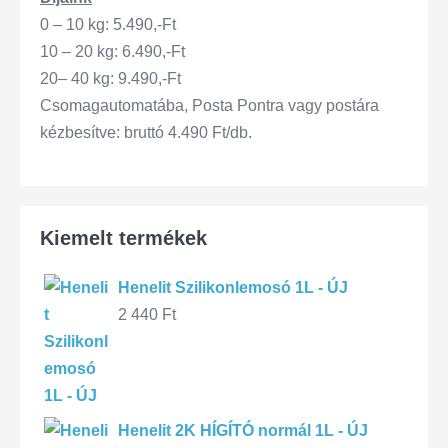
0 – 10 kg: 5.490,-Ft
10 – 20 kg: 6.490,-Ft
20– 40 kg: 9.490,-Ft
Csomagautomatába, Posta Pontra vagy postára
kézbesítve: bruttó 4.490 Ft/db.
Kiemelt termékek
Henelit Szilikonlemosó 1L - ÚJ
2 440
Ft
Henelit 2K HÍGÍTÓ normál 1L - ÚJ