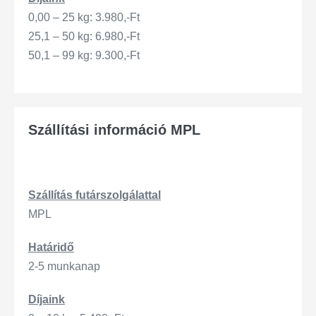
0,00 – 25 kg: 3.980,-Ft
25,1 – 50 kg: 6.980,-Ft
50,1 – 99 kg: 9.300,-Ft
Szállítási információ MPL
Szállítás
futárszo
lgálattal
MPL
Határidő
2-5 munkanap
Díjaink