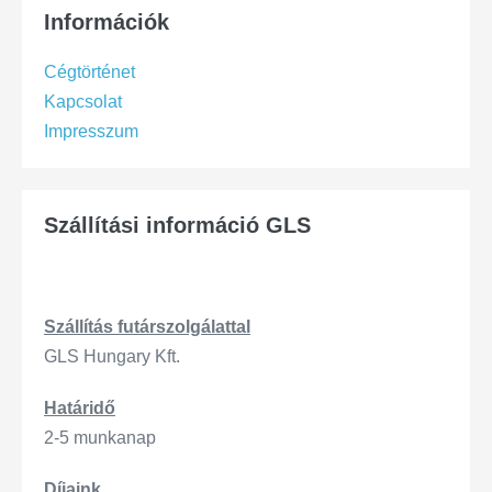
Információk
Cégtörténet
Kapcsolat
Impresszum
Szállítási információ GLS
Szállítás
futárszo
lgálattal
GLS Hungary Kft.
Határidő
2-5 munkanap
Díjaink