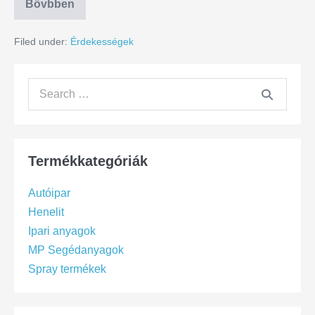
Bővbben
Filed under:
Érdekességek
Termékkategóriák
Autóipar
Henelit
Ipari anyagok
MP Segédanyagok
Spray termékek