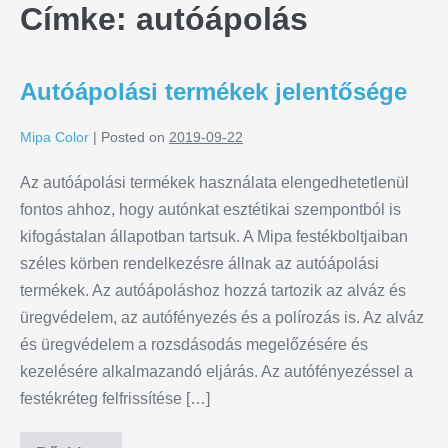
Címke:
autóápolás
Autóápolási termékek jelentősége
Mipa Color
|
Posted on
2019-09-22
Az autóápolási termékek használata elengedhetetlenül
fontos ahhoz, hogy autónkat esztétikai szempontból is
kifogástalan állapotban tartsuk. A Mipa festékboltjaiban
széles körben rendelkezésre állnak az autóápolási
termékek. Az autóápoláshoz hozzá tartozik az alváz és
üregvédelem, az autófényezés és a polírozás is. Az alváz
és üregvédelem a rozsdásodás megelőzésére és
kezelésére alkalmazandó eljárás. Az autófényezéssel a
festékréteg felfrissítése […]