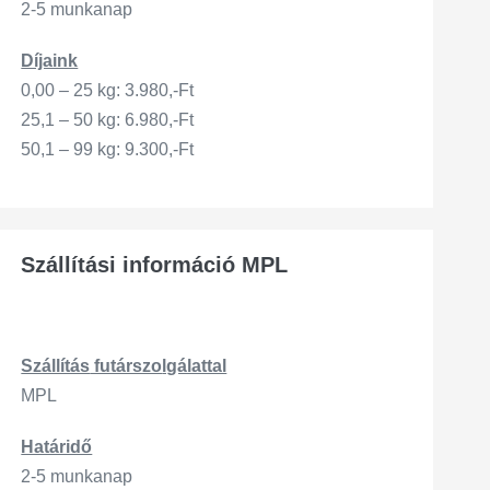
2-5 munkanap
Díjaink
0,00 – 25 kg: 3.980,-Ft
25,1 – 50 kg: 6.980,-Ft
50,1 – 99 kg: 9.300,-Ft
Szállítási információ MPL
Szállítás
futárszo
lgálattal
MPL
Határidő
2-5 munkanap