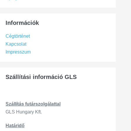
Információk
Cégtörténet
Kapcsolat
Impresszum
Szállítási információ GLS
Szállítás
futárszo
lgálattal
GLS Hungary Kft.
Határidő