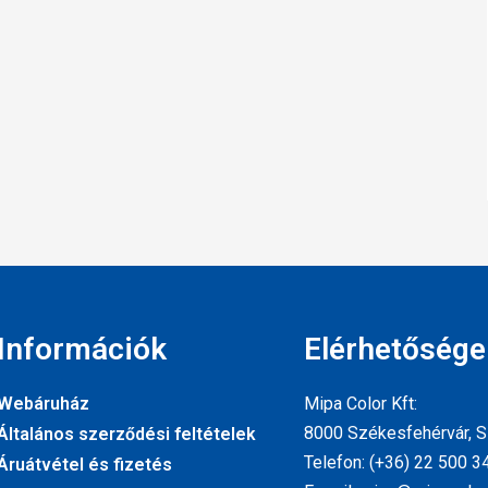
Információk
Elérhetősége
Webáruház
Mipa Color Kft:
8000 Székesfehérvár, Sz
Általános szerződési feltételek
Telefon: (+36) 22 500 3
Áruátvétel és fizetés