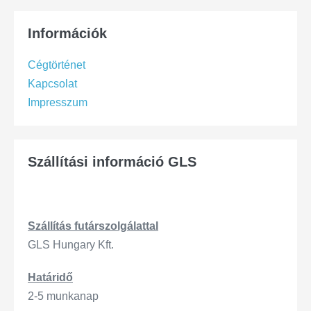
Információk
Cégtörténet
Kapcsolat
Impresszum
Szállítási információ GLS
Szállítás
futárszo
lgálattal
GLS Hungary Kft.
Határidő
2-5 munkanap