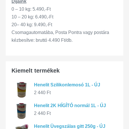
Díjaink
0 – 10 kg: 5.490,-Ft
10 – 20 kg: 6.490,-Ft
20– 40 kg: 9.490,-Ft
Csomagautomatába, Posta Pontra vagy postára
kézbesítve: bruttó 4.490 Ft/db.
Kiemelt termékek
Henelit Szilikonlemosó 1L - ÚJ
2 440
Ft
Henelit 2K HÍGÍTÓ normál 1L - ÚJ
2 440
Ft
Henelit Üvegszálas gitt 250g - ÚJ