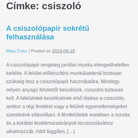
Címke:
csiszoló
A csiszolópapír sokrétű
felhasználása
Mipa Color
|
Posted on
2019-09-18
A csiszolópapír rengeteg javítási munka elengedhetetlen
kelléke. A felület előkészítési munkálatoknál biztosan
szükség lesz a csiszolópapír használatára. Mindegy
milyen anyagú felületről beszélünk, csiszolni biztosan
kell. A fafelületek kezelésének első lépése a csiszolás,
amikor a régi festéket vagy a felületi egyenetlenségeket
szeretnénk eltávolítani. A fémfelületek esetében a rozsda
és a korábbi festékmaradványok lecsiszolásához
alkalmazzák. Attól függően, […]