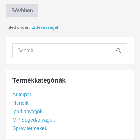
Bővbben
Filed under:
Érdekességek
Termékkategóriák
Autóipar
Henelit
Ipari anyagok
MP Segédanyagok
Spray termékek