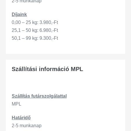
2-5 munkanap
Díjaink
0,00 – 25 kg: 3.980,-Ft
25,1 – 50 kg: 6.980,-Ft
50,1 – 99 kg: 9.300,-Ft
Szállítási információ MPL
Szállítás
futárszo
lgálattal
MPL
Határidő
2-5 munkanap