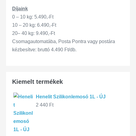
Díjaink
0 – 10 kg: 5.490,-Ft
10 – 20 kg: 6.490,-Ft
20– 40 kg: 9.490,-Ft
Csomagautomatába, Posta Pontra vagy postára
kézbesítve: bruttó 4.490 Ft/db.
Kiemelt termékek
Henelit Szilikonlemosó 1L - ÚJ
2 440
Ft