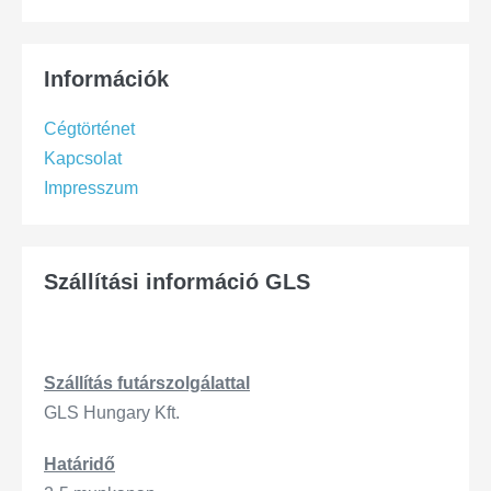
Információk
Cégtörténet
Kapcsolat
Impresszum
Szállítási információ GLS
Szállítás
futárszo
lgálattal
GLS Hungary Kft.
Határidő