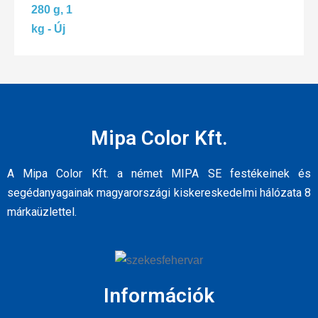
Mipa Color Kft.
A Mipa Color Kft. a német MIPA SE festékeinek és
segédanyagainak magyarországi kiskereskedelmi hálózata 8
márkaüzlettel.
Információk