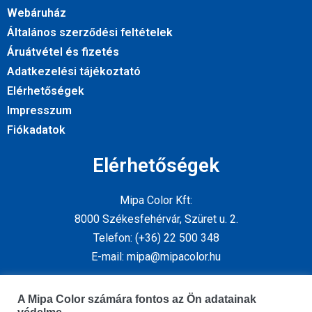
Webáruház
Általános szerződési feltételek
Áruátvétel és fizetés
Adatkezelési tájékoztató
Elérhetőségek
Impresszum
Fiókadatok
Elérhetőségek
Mipa Color Kft:
8000 Székesfehérvár, Szüret u. 2.
Telefon: (+36) 22 500 348
E-mail: mipa@mipacolor.hu
Kövess minket
A Mipa Color számára fontos az Ön adatainak