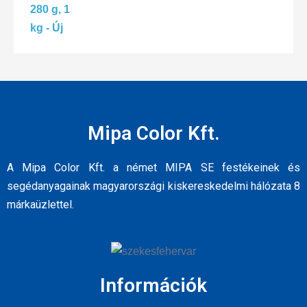
Mipa Color Kft.
A Mipa Color Kft. a német MIPA SE festékeinek és
segédanyagainak magyarországi kiskereskedelmi hálózata 8
márkaüzlettel.
Információk