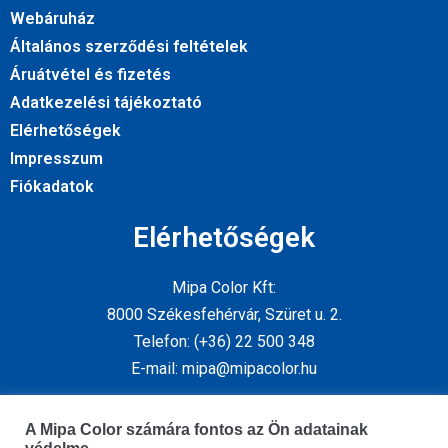
Webáruház
Általános szerződési feltételek
Áruátvétel és fizetés
Adatkezelési tájékoztató
Elérhetőségek
Impresszum
Fiókadatok
Elérhetőségek
Mipa Color Kft:
8000 Székesfehérvár, Szüret u. 2.
Telefon: (+36) 22 500 348
E-mail: mipa@mipacolor.hu
Kövess minket
A Mipa Color számára fontos az Ön adatainak