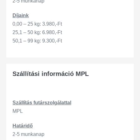
2-5 munkanap
Díjaink
0,00 – 25 kg: 3.980,-Ft
25,1 – 50 kg: 6.980,-Ft
50,1 – 99 kg: 9.300,-Ft
Szállítási információ MPL
Szállítás
futárszo
lgálattal
MPL
Határidő
2-5 munkanap