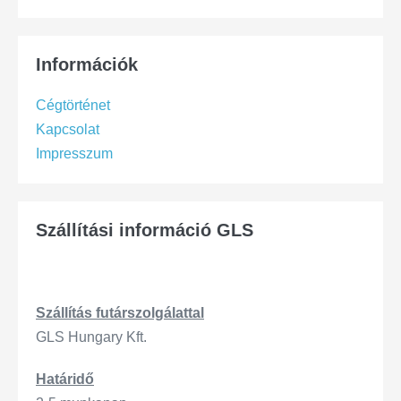
Információk
Cégtörténet
Kapcsolat
Impresszum
Szállítási információ GLS
Szállítás
futárszo
lgálattal
GLS Hungary Kft.
Határidő