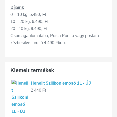
Díjaink
0 – 10 kg: 5.490,-Ft
10 – 20 kg: 6.490,-Ft
20– 40 kg: 9.490,-Ft
Csomagautomatába, Posta Pontra vagy postára
kézbesítve: bruttó 4.490 Ft/db.
Kiemelt termékek
Henelit Szilikonlemosó 1L - ÚJ
2 440
Ft