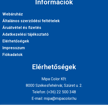
Információk
Webáruház
Általános szerződési feltételek
Áruátvétel és fizetés
Adatkezelési tájékoztató
Elérhetőségek
Impresszum
Fiókadatok
Elérhetőségek
Mipa Color Kft:
8000 Székesfehérvár, Szüret u. 2.
Telefon: (+36) 22 500 348
E-mail: mipa@mipacolor.hu