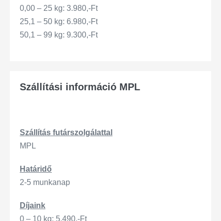
0,00 – 25 kg: 3.980,-Ft
25,1 – 50 kg: 6.980,-Ft
50,1 – 99 kg: 9.300,-Ft
Szállítási információ MPL
Szállítás
futárszo
lgálattal
MPL
Határidő
2-5 munkanap
Díjaink
0 – 10 kg: 5.490,-Ft