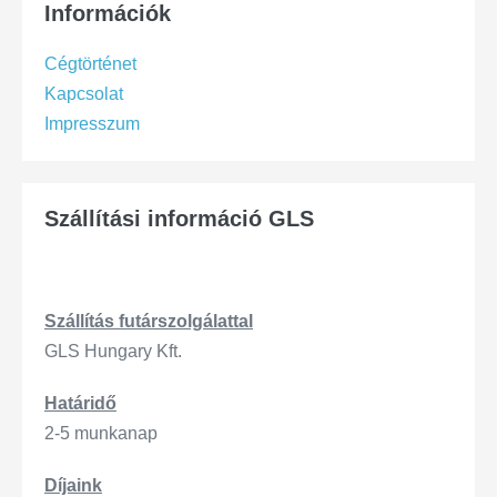
Információk
Cégtörténet
Kapcsolat
Impresszum
Szállítási információ GLS
Szállítás
futárszo
lgálattal
GLS Hungary Kft.
Határidő
2-5 munkanap
Díjaink