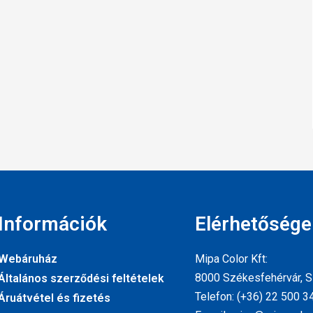
Információk
Elérhetősége
Webáruház
Mipa Color Kft:
8000 Székesfehérvár, Sz
Általános szerződési feltételek
Telefon: (+36) 22 500 3
Áruátvétel és fizetés