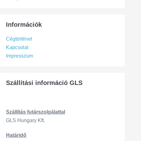
Információk
Cégtörténet
Kapcsolat
Impresszum
Szállítási információ GLS
Szállítás
futárszo
lgálattal
GLS Hungary Kft.
Határidő