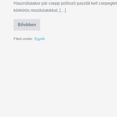
Használatakor pár csepp polírozó pasztát kell csepegtet
körkörös mozdulatokkal, […]
Bővbben
Filed under:
Egyéb