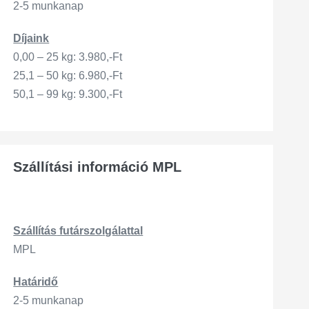
2-5 munkanap
Díjaink
0,00 – 25 kg: 3.980,-Ft
25,1 – 50 kg: 6.980,-Ft
50,1 – 99 kg: 9.300,-Ft
Szállítási információ MPL
Szállítás
futárszo
lgálattal
MPL
Határidő
2-5 munkanap