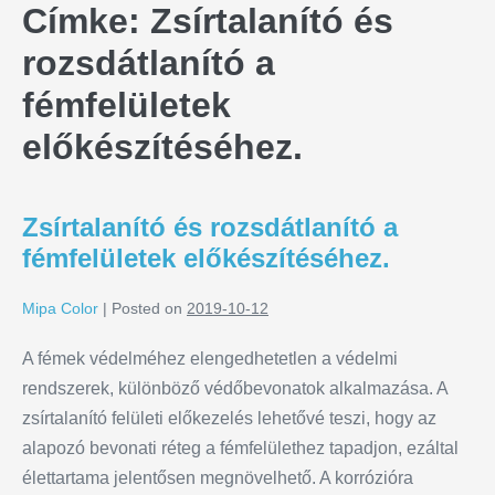
Címke:
Zsírtalanító és
rozsdátlanító a
fémfelületek
előkészítéséhez.
Zsírtalanító és rozsdátlanító a
fémfelületek előkészítéséhez.
Mipa Color
|
Posted on
2019-10-12
A fémek védelméhez elengedhetetlen a védelmi
rendszerek, különböző védőbevonatok alkalmazása. A
zsírtalanító felületi előkezelés lehetővé teszi, hogy az
alapozó bevonati réteg a fémfelülethez tapadjon, ezáltal
élettartama jelentősen megnövelhető. A korrózióra