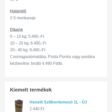
Határidő
2-5 munkanap
Díjaink
0 – 10 kg: 5.490,-Ft
10 – 20 kg: 6.490,-Ft
20– 40 kg: 9.490,-Ft
Csomagautomatába, Posta Pontra vagy postára
kézbesítve: bruttó 4.490 Ft/db.
Kiemelt termékek
Henelit Szilikonlemosó 1L - ÚJ
2 440
Ft