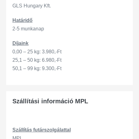
GLS Hungary Kft.
Határidő
2-5 munkanap
Díjaink
0,00 – 25 kg: 3.980,-Ft
25,1 – 50 kg: 6.980,-Ft
50,1 – 99 kg: 9.300,-Ft
Szállítási információ MPL
Szállítás
futárszo
lgálattal
MPL