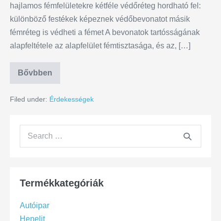
hajlamos fémfelületekre kétféle védőréteg hordható fel:
különböző festékek képeznek védőbevonatot másik
fémréteg is védheti a fémet A bevonatok tartósságának
alapfeltétele az alapfelület fémtisztasága, és az, […]
Bővbben
Filed under:
Érdekességek
Termékkategóriák
Autóipar
Henelit