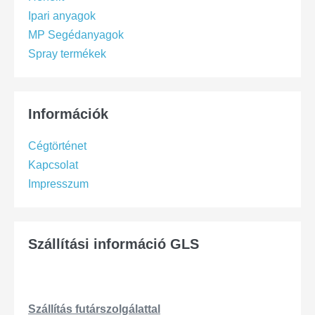
Ipari anyagok
MP Segédanyagok
Spray termékek
Információk
Cégtörténet
Kapcsolat
Impresszum
Szállítási információ GLS
Szállítás
futárszo
lgálattal