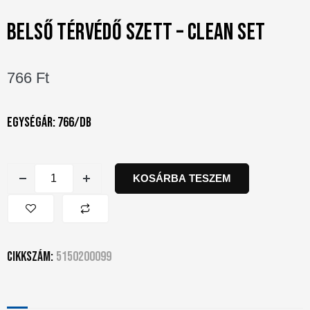
BELSŐ TÉRVÉDŐ SZETT – CLEAN SET
766
Ft
Egységár: 766/db
KOSÁRBA TESZEM
Cikkszám:
5150200099