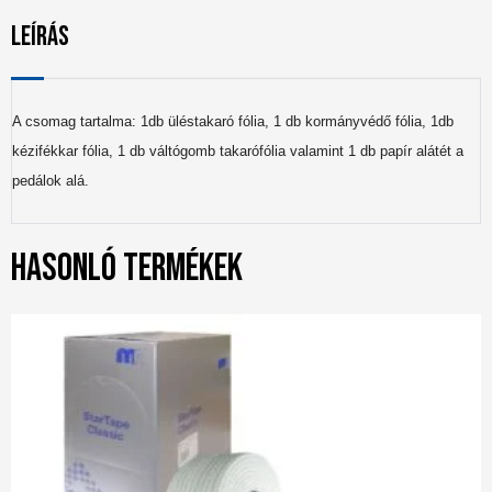
Leírás
A csomag tartalma: 1db üléstakaró fólia, 1 db kormányvédő fólia, 1db
kézifékkar fólia, 1 db váltógomb takarófólia valamint 1 db papír alátét a
pedálok alá.
Hasonló termékek