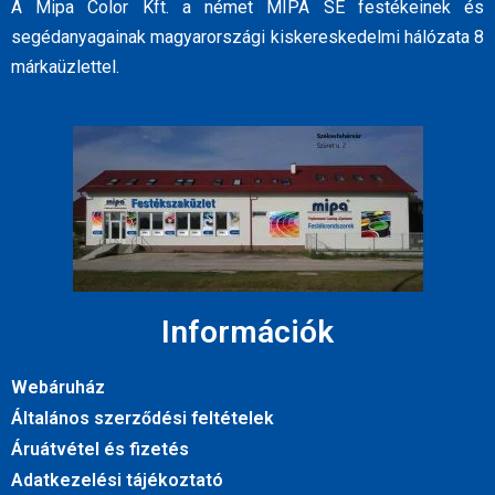
A Mipa Color Kft. a német MIPA SE festékeinek és
segédanyagainak magyarországi kiskereskedelmi hálózata 8
márkaüzlettel.
Információk
Webáruház
Általános szerződési feltételek
Áruátvétel és fizetés
Adatkezelési tájékoztató