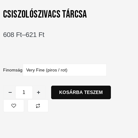
CSISZOLÓSZIVACS TÁRCSA
608
Ft
–
621
Ft
Finomság
KOSÁRBA TESZEM