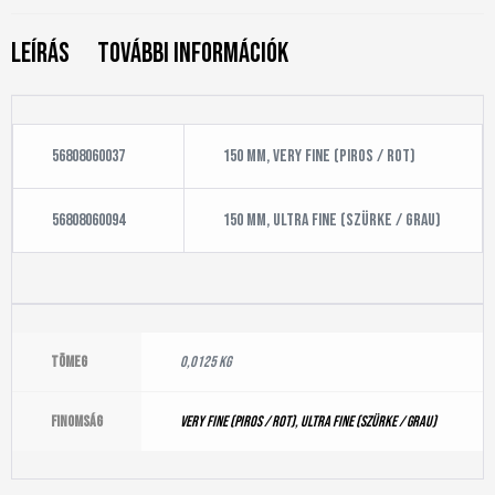
Leírás
További információk
56808060037
150 mm, Very Fine (piros / rot)
56808060094
150 mm, Ultra Fine (szürke / grau)
Tömeg
0,0125 kg
Finomság
Very Fine (piros / rot)
,
Ultra Fine (szürke / grau)