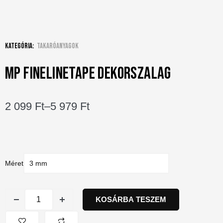
Kategória:
Takaróanyagok
MP FINELINETAPE DEKORSZALAG
2 099
Ft
–
5 979
Ft
Méret
KOSÁRBA TESZEM