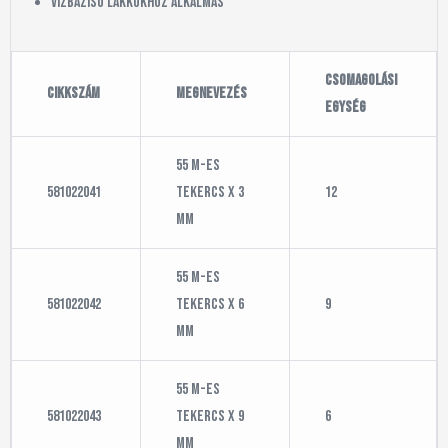
vízbázisú lakkokhoz alkalmas
Csomagolási
Cikkszám
Megnevezés
egység
55 m-es
581022041
tekercs x 3
12
mm
55 m-es
581022042
tekercs x 6
9
mm
55 m-es
581022043
tekercs x 9
6
mm