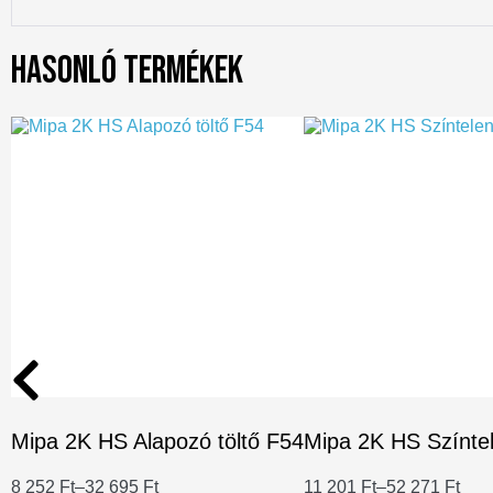
Hasonló termékek
Mipa 2K HS Alapozó töltő F54
Mipa 2K HS Színte
8 252
Ft
–
32 695
Ft
11 201
Ft
–
52 271
Ft