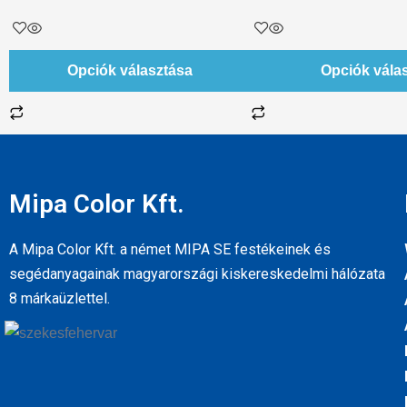
Opciók választása
Opciók vála
Mipa Color Kft.
A Mipa Color Kft. a német MIPA SE festékeinek és
segédanyagainak magyarországi kiskereskedelmi hálózata
8 márkaüzlettel.