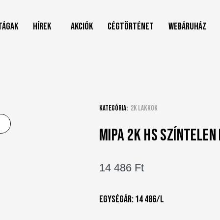
tágak
Hírek
Akciók
Cégtörténet
Webáruház
Kategória:
2K lakkok
MIPA 2K HS SZÍNTELEN
14 486
Ft
Egységár: 14 486/l