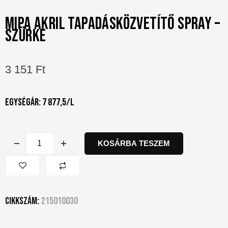
MIPA AKRIL TAPADÁSKÖZVETÍTŐ SPRAY –
SZÜRKE
3 151
Ft
Egységár: 7 877,5/l
KOSÁRBA TESZEM
Cikkszám:
215010030