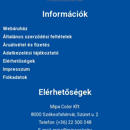
Információk
Webáruház
Általános szerződési feltételek
Áruátvétel és fizetés
Adatkezelési tájékoztató
Elérhetőségek
Impresszum
Fiókadatok
Elérhetőségek
Mipa Color Kft:
8000 Székesfehérvár, Szüret u. 2.
Telefon: (+36) 22 500 348