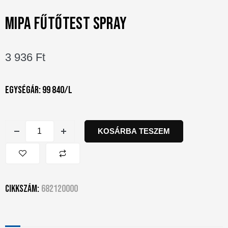
MIPA FŰTŐTEST SPRAY
3 936
Ft
Egységár: 99 840/l
KOSÁRBA TESZEM
Cikkszám:
682120000