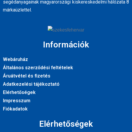
segédanyagainak magyarországi kiskereskedelmi hálózata 8
márkaüzlettel.
Információk
Webáruház
Általános szerződési feltételek
Áruátvétel és fizetés
Adatkezelési tájékoztató
Elérhetőségek
Impresszum
Fiókadatok
Elérhetőségek