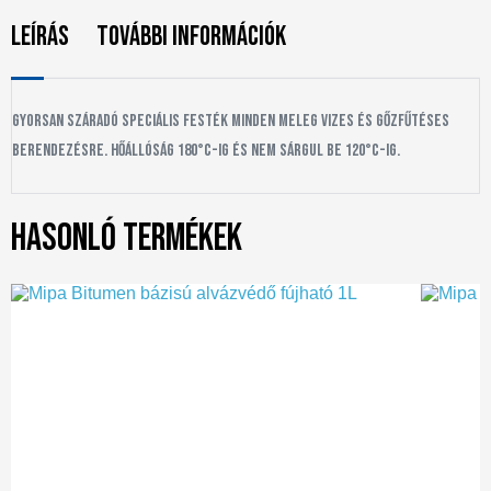
Leírás
További információk
Gyorsan száradó speciális festék minden meleg vizes és gőzfűtéses
berendezésre. Hőállóság 180°C-ig és nem sárgul be 120°C-ig.
Hasonló termékek