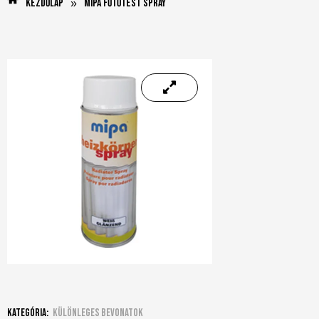
Kezdőlap
Mipa Fűtőtest Spray
»
Kategória:
Különleges bevonatok