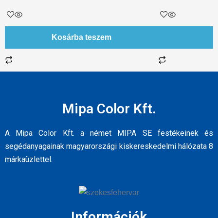
Kosárba teszem
Mipa Color Kft.
A Mipa Color Kft. a német MIPA SE festékeinek és
segédanyagainak magyarországi kiskereskedelmi hálózata 8
márkaüzlettel.
Információk