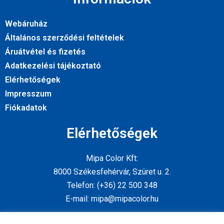
Webáruház
Általános szerződési feltételek
Áruátvétel és fizetés
Adatkezelési tájékoztató
Elérhetőségek
Impresszum
Fiókadatok
Elérhetőségek
Mipa Color Kft:
8000 Székesfehérvár, Szüret u. 2.
Telefon: (+36) 22 500 348
E-mail: mipa@mipacolor.hu
Kövess minket