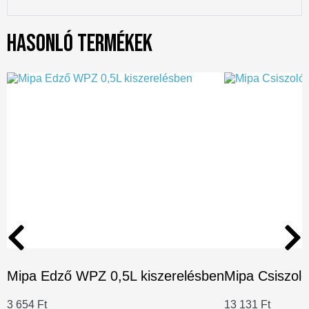
Hasonló termékek
Mipa Edző WPZ 0,5L kiszerelésben
Mipa Csiszoló
3 654
Ft
13 131
Ft