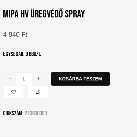
MIPA HV ÜREGVÉDŐ SPRAY
4 840
Ft
Egységár: 9 680/l
KOSÁRBA TESZEM
Cikkszám:
213930000