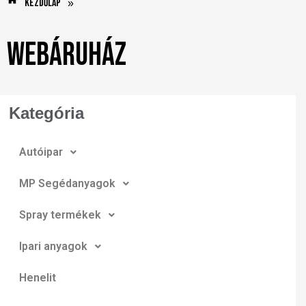
Kezdőlap
»
Webáruház
Kategória
Autóipar
MP Segédanyagok
Spray termékek
Ipari anyagok
Henelit