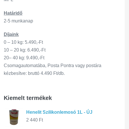
Határidő
2-5 munkanap
Díjaink
0 – 10 kg: 5.490,-Ft
10 – 20 kg: 6.490,-Ft
20– 40 kg: 9.490,-Ft
Csomagautomatába, Posta Pontra vagy postára
kézbesítve: bruttó 4.490 Ft/db.
Kiemelt termékek
Henelit Szilikonlemosó 1L - ÚJ
2 440
Ft