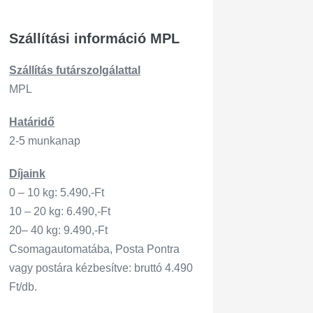
Szállítási információ MPL
Szállítás
futárszo
lgálattal
MPL
Határidő
2-5 munkanap
Díjaink
0 – 10 kg: 5.490,-Ft
10 – 20 kg: 6.490,-Ft
20– 40 kg: 9.490,-Ft
Csomagautomatába, Posta Pontra
vagy postára kézbesítve: bruttó 4.490
Ft/db.