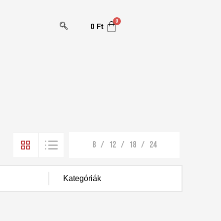
0
Ft
8
12
18
24