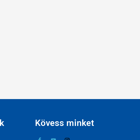
k
Kövess minket