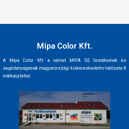
Mipa Color Kft.
A Mipa Color Kft. a német MIPA SE festékeinek és
segédanyagainak magyarországi kiskereskedelmi hálózata 8
márkaüzlettel.