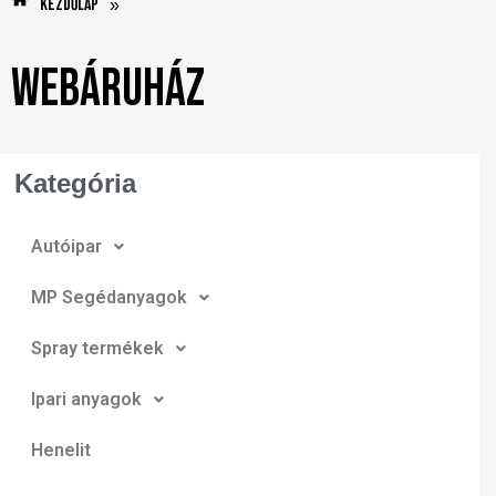
Kezdőlap
»
Webáruház
Kategória
Autóipar
MP Segédanyagok
Spray termékek
Ipari anyagok
Henelit