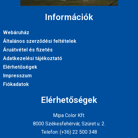
Információk
Webáruház
Általános szerződési feltételek
Áruátvétel és fizetés
Adatkezelési tájékoztató
Elérhetőségek
Impresszum
Fiókadatok
Elérhetőségek
Mipa Color Kft:
8000 Székesfehérvár, Szüret u. 2.
Telefon: (+36) 22 500 348