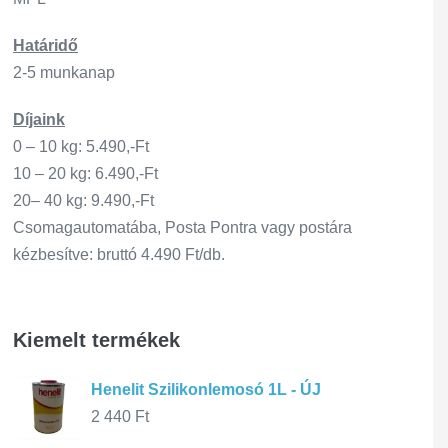
Határidő
2-5 munkanap
Díjaink
0 – 10 kg: 5.490,-Ft
10 – 20 kg: 6.490,-Ft
20– 40 kg: 9.490,-Ft
Csomagautomatába, Posta Pontra vagy postára
kézbesítve: bruttó 4.490 Ft/db.
Kiemelt termékek
Henelit Szilikonlemosó 1L - ÚJ
2 440
Ft