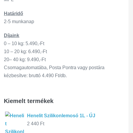
Határidő
2-5 munkanap
Díjaink
0 – 10 kg: 5.490,-Ft
10 – 20 kg: 6.490,-Ft
20– 40 kg: 9.490,-Ft
Csomagautomatába, Posta Pontra vagy postára
kézbesítve: bruttó 4.490 Ft/db.
Kiemelt termékek
Henelit Szilikonlemosó 1L - ÚJ
2 440
Ft