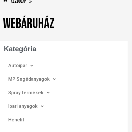
Kezdőlap
»
Webáruház
Kategória
Autóipar
MP Segédanyagok
Spray termékek
Ipari anyagok
Henelit