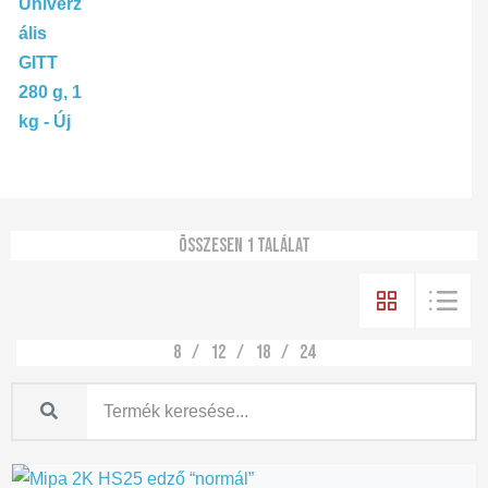
Összesen 1 találat
8
12
18
24