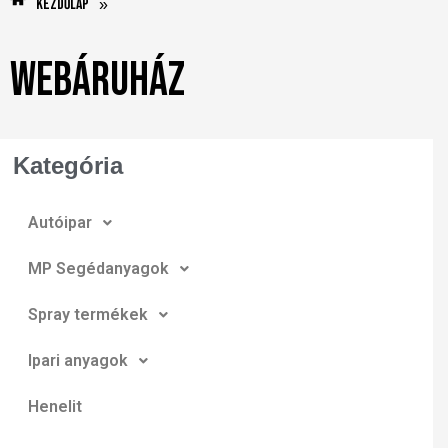
Kezdőlap
»
Webáruház
Kategória
Autóipar
MP Segédanyagok
Spray termékek
Ipari anyagok
Henelit