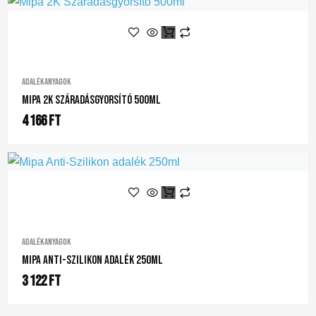
Adalékanyagok
Mipa 2K Száradásgyorsító 500ml
4 166
Ft
Adalékanyagok
Mipa Anti-Szilikon Adalék 250ml
3 122
Ft