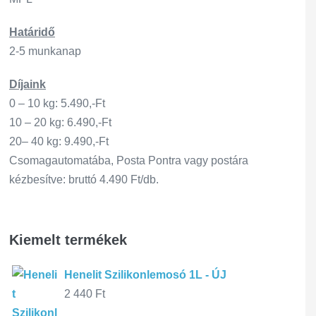
Határidő
2-5 munkanap
Díjaink
0 – 10 kg: 5.490,-Ft
10 – 20 kg: 6.490,-Ft
20– 40 kg: 9.490,-Ft
Csomagautomatába, Posta Pontra vagy postára
kézbesítve: bruttó 4.490 Ft/db.
Kiemelt termékek
Henelit Szilikonlemosó 1L - ÚJ
2 440
Ft