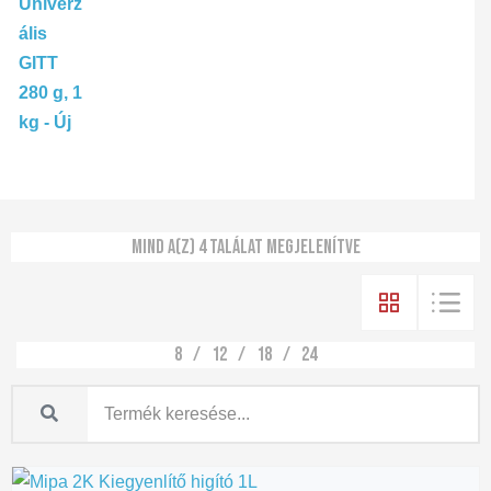
Mind a(z) 4 találat megjelenítve
8
12
18
24