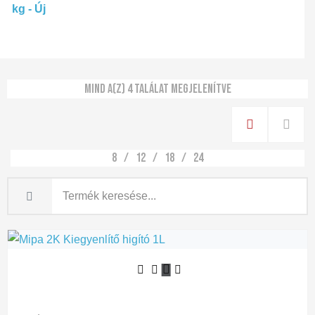
Mind a(z) 4 találat megjelenítve
8
12
18
24