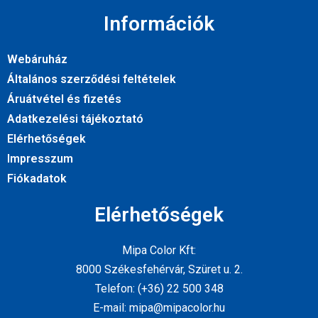
Információk
Webáruház
Általános szerződési feltételek
Áruátvétel és fizetés
Adatkezelési tájékoztató
Elérhetőségek
Impresszum
Fiókadatok
Elérhetőségek
Mipa Color Kft:
8000 Székesfehérvár, Szüret u. 2.
Telefon: (+36) 22 500 348
E-mail: mipa@mipacolor.hu