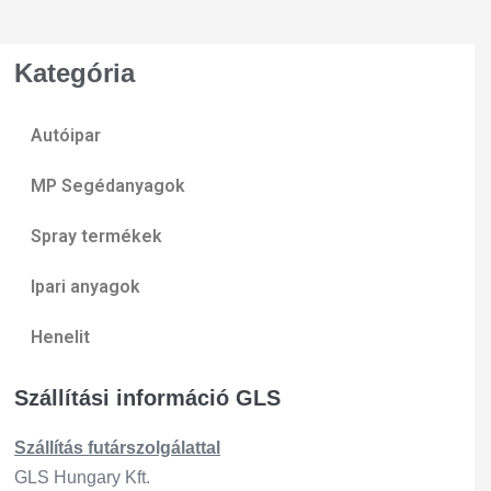
Kategória
Autóipar
MP Segédanyagok
Spray termékek
Ipari anyagok
Henelit
Szállítási információ GLS
Szállítás
futárszo
lgálattal
GLS Hungary Kft.