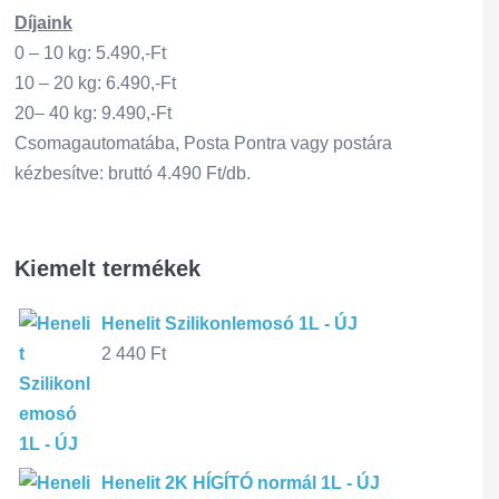
Díjaink
0 – 10 kg: 5.490,-Ft
10 – 20 kg: 6.490,-Ft
20– 40 kg: 9.490,-Ft
Csomagautomatába, Posta Pontra vagy postára
kézbesítve: bruttó 4.490 Ft/db.
Kiemelt termékek
Henelit Szilikonlemosó 1L - ÚJ
2 440
Ft
Henelit 2K HÍGÍTÓ normál 1L - ÚJ