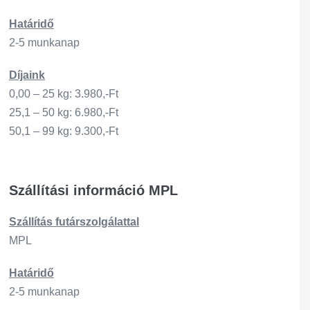
Határidő
2-5 munkanap
Díjaink
0,00 – 25 kg: 3.980,-Ft
25,1 – 50 kg: 6.980,-Ft
50,1 – 99 kg: 9.300,-Ft
Szállítási információ MPL
Szállítás
futárszo
lgálattal
MPL
Határidő
2-5 munkanap