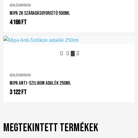
Adalékanyagok
Mipa 2K Száradásgyorsító 500ml
4 166
Ft
Adalékanyagok
Mipa Anti-Szilikon Adalék 250ml
3 122
Ft
Megtekintett termékek