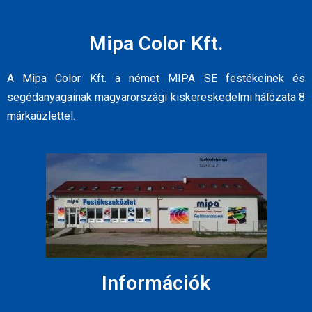
Mipa Color Kft.
A Mipa Color Kft. a német MIPA SE festékeinek és
segédanyagainak magyarországi kiskereskedelmi hálózata 8
márkaüzlettel.
Információk