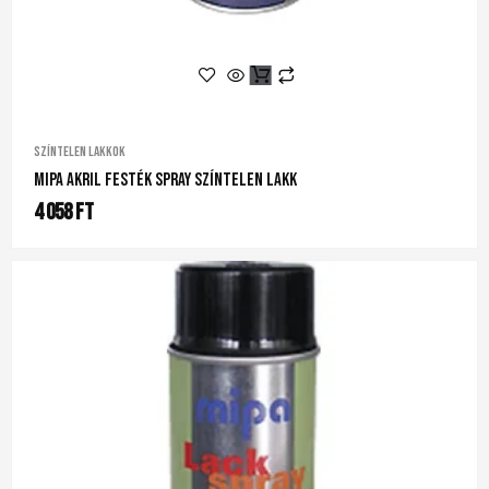
Színtelen lakkok
Mipa Akril Festék Spray Színtelen Lakk
4 058
Ft