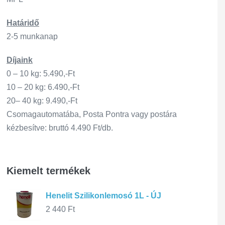
Határidő
2-5 munkanap
Díjaink
0 – 10 kg: 5.490,-Ft
10 – 20 kg: 6.490,-Ft
20– 40 kg: 9.490,-Ft
Csomagautomatába, Posta Pontra vagy postára
kézbesítve: bruttó 4.490 Ft/db.
Kiemelt termékek
Henelit Szilikonlemosó 1L - ÚJ
2 440
Ft