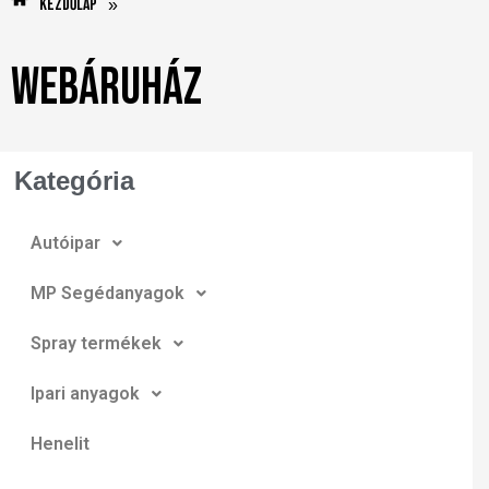
Kezdőlap
»
Webáruház
Kategória
Autóipar
MP Segédanyagok
Spray termékek
Ipari anyagok
Henelit