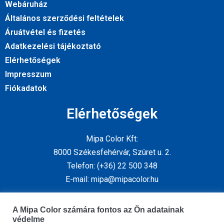
Webáruház
Általános szerződési feltételek
Áruátvétel és fizetés
Adatkezelési tájékoztató
Elérhetőségek
Impresszum
Fiókadatok
Elérhetőségek
Mipa Color Kft:
8000 Székesfehérvár, Szüret u. 2.
Telefon: (+36) 22 500 348
E-mail: mipa@mipacolor.hu
Kövess minket
A Mipa Color számára fontos az Ön adatainak
védelme