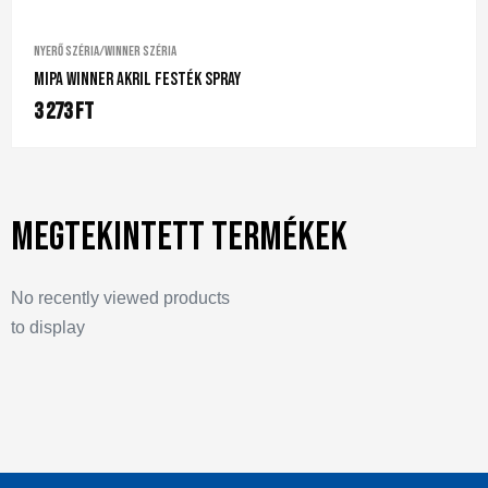
Nyerő széria/Winner széria
Mipa Winner Akril Festék Spray
3 273
Ft
Megtekintett termékek
No recently viewed products
to display