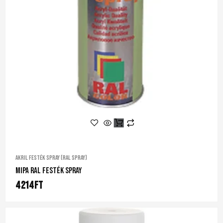
Akril festék spray (RAL spray)
Mipa RAL Festék Spray
4 214
Ft