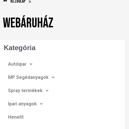
Kezdőlap
»
Webáruház
Kategória
Autóipar
MP Segédanyagok
Spray termékek
Ipari anyagok
Henelit