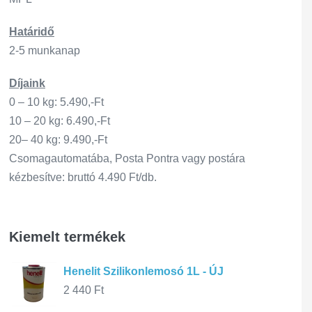
Határidő
2-5 munkanap
Díjaink
0 – 10 kg: 5.490,-Ft
10 – 20 kg: 6.490,-Ft
20– 40 kg: 9.490,-Ft
Csomagautomatába, Posta Pontra vagy postára
kézbesítve: bruttó 4.490 Ft/db.
Kiemelt termékek
Henelit Szilikonlemosó 1L - ÚJ
2 440
Ft