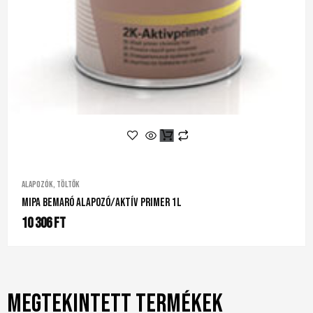
Alapozók, töltők
Mipa Bemaró Alapozó/Aktív Primer 1L
10 306
Ft
Megtekintett termékek