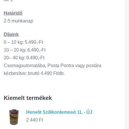
Határidő
2-5 munkanap
Díjaink
0 – 10 kg: 5.490,-Ft
10 – 20 kg: 6.490,-Ft
20– 40 kg: 9.490,-Ft
Csomagautomatába, Posta Pontra vagy postára
kézbesítve: bruttó 4.490 Ft/db.
Kiemelt termékek
Henelit Szilikonlemosó 1L - ÚJ
2 440
Ft