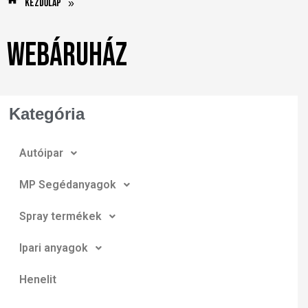
Kezdőlap
»
Webáruház
Kategória
Autóipar
MP Segédanyagok
Spray termékek
Ipari anyagok
Henelit