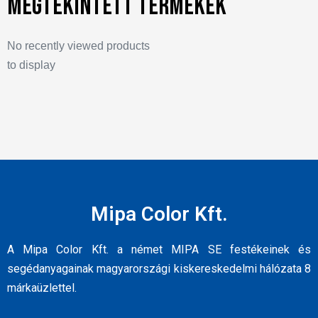
Megtekintett termékek
No recently viewed products
to display
Mipa Color Kft.
A Mipa Color Kft. a német MIPA SE festékeinek és
segédanyagainak magyarországi kiskereskedelmi hálózata 8
márkaüzlettel.