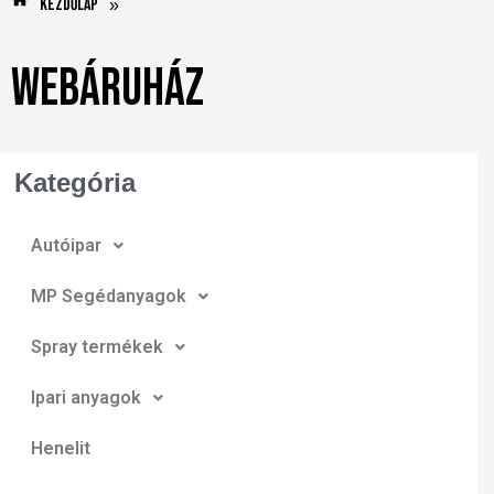
Kezdőlap
»
Webáruház
Kategória
Autóipar
MP Segédanyagok
Spray termékek
Ipari anyagok
Henelit