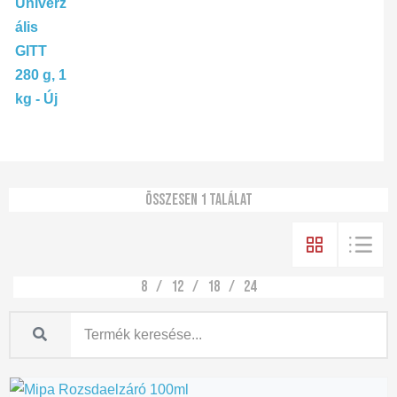
Összesen 1 találat
8
12
18
24