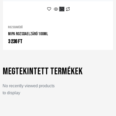
Rozsdavédő
Mipa Rozsdaelzáró 100ml
3 236
Ft
Megtekintett termékek
No recently viewed products
to display