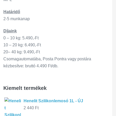
Határidő
2-5 munkanap
Díjaink
0 – 10 kg: 5.490,-Ft
10 – 20 kg: 6.490,-Ft
20– 40 kg: 9.490,-Ft
Csomagautomatába, Posta Pontra vagy postára
kézbesítve: bruttó 4.490 Ft/db.
Kiemelt termékek
Henelit Szilikonlemosó 1L - ÚJ
2 440
Ft