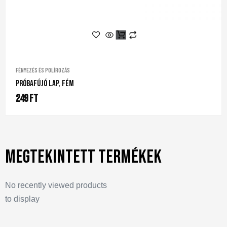
Fényezés és polírozás
Próbafújó Lap, Fém
249
Ft
Megtekintett termékek
No recently viewed products
to display