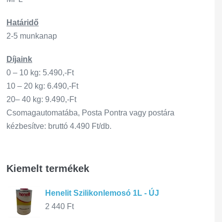
Határidő
2-5 munkanap
Díjaink
0 – 10 kg: 5.490,-Ft
10 – 20 kg: 6.490,-Ft
20– 40 kg: 9.490,-Ft
Csomagautomatába, Posta Pontra vagy postára
kézbesítve: bruttó 4.490 Ft/db.
Kiemelt termékek
Henelit Szilikonlemosó 1L - ÚJ
2 440
Ft