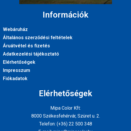
Információk
Webáruház
Általános szerződési feltételek
Áruátvétel és fizetés
Adatkezelési tájékoztató
Elérhetőségek
Impresszum
Fiókadatok
Elérhetőségek
Mipa Color Kft:
8000 Székesfehérvár, Szüret u. 2.
Telefon: (+36) 22 500 348