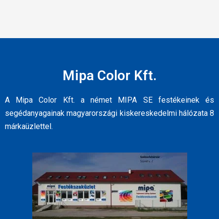
Mipa Color Kft.
A Mipa Color Kft. a német MIPA SE festékeinek és
segédanyagainak magyarországi kiskereskedelmi hálózata 8
márkaüzlettel.