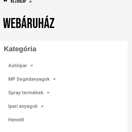
Kezdőlap
»
Webáruház
Kategória
Autóipar
MP Segédanyagok
Spray termékek
Ipari anyagok
Henelit