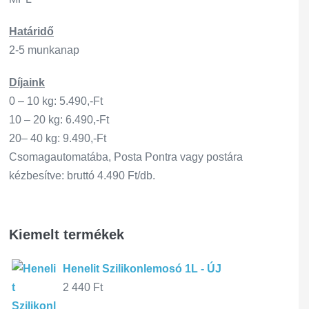
Határidő
2-5 munkanap
Díjaink
0 – 10 kg: 5.490,-Ft
10 – 20 kg: 6.490,-Ft
20– 40 kg: 9.490,-Ft
Csomagautomatába, Posta Pontra vagy postára
kézbesítve: bruttó 4.490 Ft/db.
Kiemelt termékek
Henelit Szilikonlemosó 1L - ÚJ
2 440
Ft