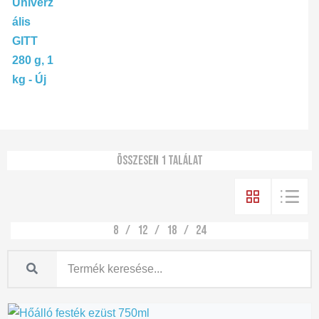
Összesen 1 találat
8
12
18
24