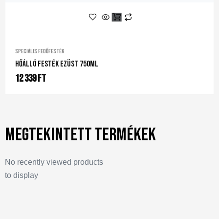
Speciális fedőfesték
Hőálló Festék Ezüst 750ml
12 339
Ft
Megtekintett termékek
No recently viewed products
to display