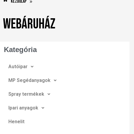
Kezdőlap
»
Webáruház
Kategória
Autóipar
MP Segédanyagok
Spray termékek
Ipari anyagok
Henelit