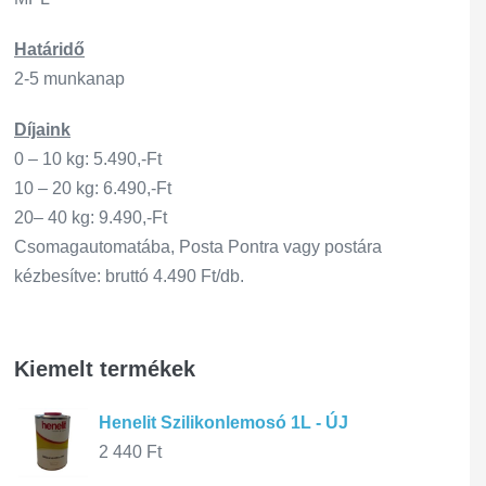
Határidő
2-5 munkanap
Díjaink
0 – 10 kg: 5.490,-Ft
10 – 20 kg: 6.490,-Ft
20– 40 kg: 9.490,-Ft
Csomagautomatába, Posta Pontra vagy postára
kézbesítve: bruttó 4.490 Ft/db.
Kiemelt termékek
Henelit Szilikonlemosó 1L - ÚJ
2 440
Ft