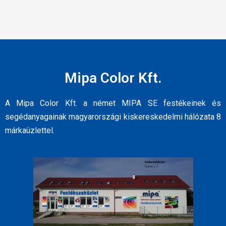
Mipa Color Kft.
A Mipa Color Kft. a német MIPA SE festékeinek és
segédanyagainak magyarországi kiskereskedelmi hálózata 8
márkaüzlettel.