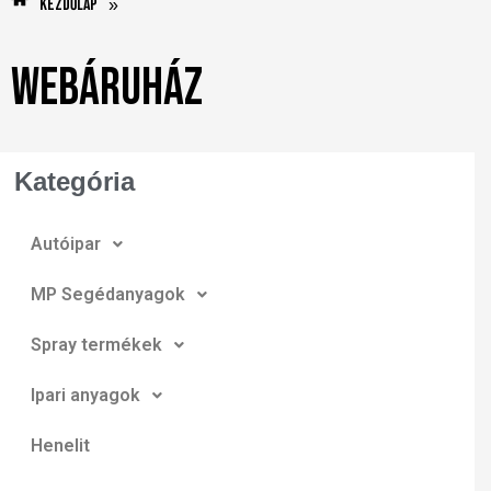
Kezdőlap
»
Webáruház
Kategória
Autóipar
MP Segédanyagok
Spray termékek
Ipari anyagok
Henelit