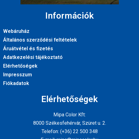
Információk
Webáruház
Általános szerződési feltételek
Áruátvétel és fizetés
Adatkezelési tájékoztató
Elérhetőségek
Impresszum
Fiókadatok
Elérhetőségek
Mipa Color Kft:
8000 Székesfehérvár, Szüret u. 2.
Telefon: (+36) 22 500 348