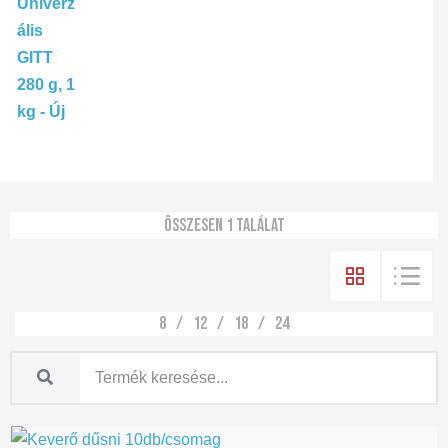
Összesen 1 találat
8
12
18
24