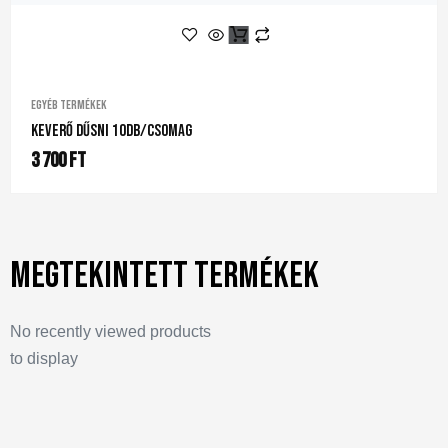
Egyéb termékek
Keverő Dűsni 10db/csomag
3 700
Ft
Megtekintett termékek
No recently viewed products
to display