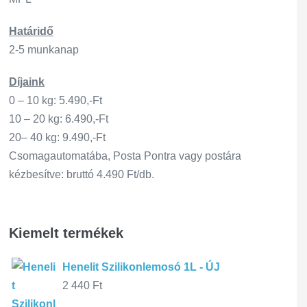
Határidő
2-5 munkanap
Díjaink
0 – 10 kg: 5.490,-Ft
10 – 20 kg: 6.490,-Ft
20– 40 kg: 9.490,-Ft
Csomagautomatába, Posta Pontra vagy postára
kézbesítve: bruttó 4.490 Ft/db.
Kiemelt termékek
Henelit Szilikonlemosó 1L - ÚJ
2 440
Ft