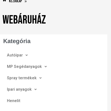
Kezdőlap
»
Webáruház
Kategória
Autóipar
MP Segédanyagok
Spray termékek
Ipari anyagok
Henelit