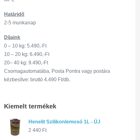
Határidő
2-5 munkanap
Díjaink
0 – 10 kg: 5.490,-Ft
10 – 20 kg: 6.490,-Ft
20– 40 kg: 9.490,-Ft
Csomagautomatába, Posta Pontra vagy postára
kézbesítve: bruttó 4.490 Ft/db.
Kiemelt termékek
Henelit Szilikonlemosó 1L - ÚJ
2 440
Ft