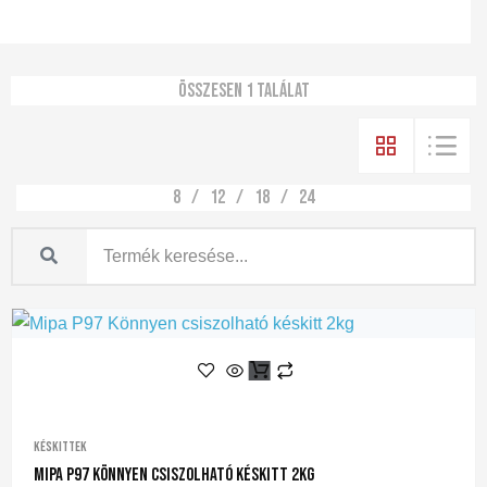
Összesen 1 találat
8
12
18
24
Késkittek
Mipa P97 Könnyen Csiszolható Késkitt 2kg