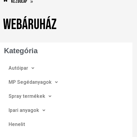
Kezdőlap
»
Webáruház
Kategória
Autóipar
MP Segédanyagok
Spray termékek
Ipari anyagok
Henelit