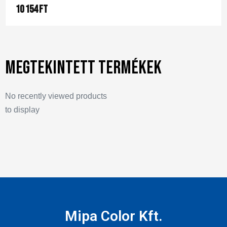
10 154
Ft
Megtekintett termékek
No recently viewed products
to display
Mipa Color Kft.