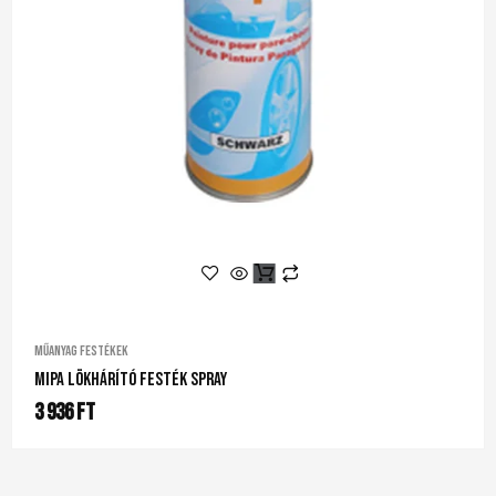
Műanyag festékek
Mipa Lökhárító Festék Spray
3 936
Ft