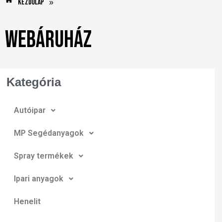
Kezdőlap
»
Webáruház
Kategória
Autóipar
MP Segédanyagok
Spray termékek
Ipari anyagok
Henelit