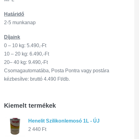
Határidő
2-5 munkanap
Díjaink
0 – 10 kg: 5.490,-Ft
10 – 20 kg: 6.490,-Ft
20– 40 kg: 9.490,-Ft
Csomagautomatába, Posta Pontra vagy postára
kézbesítve: bruttó 4.490 Ft/db.
Kiemelt termékek
Henelit Szilikonlemosó 1L - ÚJ
2 440
Ft