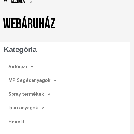
Kezdőlap
»
Webáruház
Kategória
Autóipar
MP Segédanyagok
Spray termékek
Ipari anyagok
Henelit