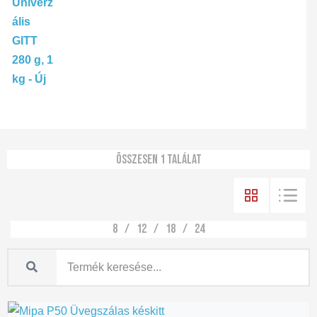
Összesen 1 találat
8
12
18
24