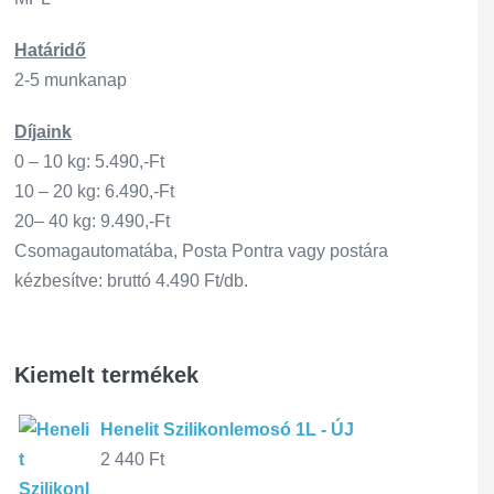
Határidő
2-5 munkanap
Díjaink
0 – 10 kg: 5.490,-Ft
10 – 20 kg: 6.490,-Ft
20– 40 kg: 9.490,-Ft
Csomagautomatába, Posta Pontra vagy postára
kézbesítve: bruttó 4.490 Ft/db.
Kiemelt termékek
Henelit Szilikonlemosó 1L - ÚJ
2 440
Ft