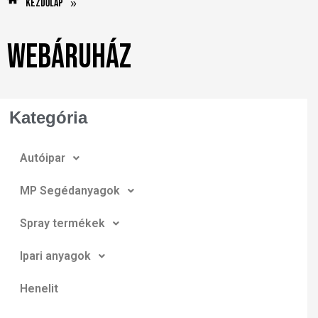
Kezdőlap
»
Webáruház
Kategória
Autóipar
MP Segédanyagok
Spray termékek
Ipari anyagok
Henelit