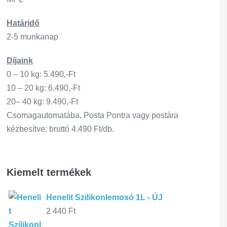
Határidő
2-5 munkanap
Díjaink
0 – 10 kg: 5.490,-Ft
10 – 20 kg: 6.490,-Ft
20– 40 kg: 9.490,-Ft
Csomagautomatába, Posta Pontra vagy postára
kézbesítve: bruttó 4.490 Ft/db.
Kiemelt termékek
Henelit Szilikonlemosó 1L - ÚJ
2 440
Ft