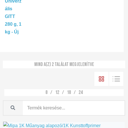
Mind a(z) 2 találat megjelenítve
8
12
18
24