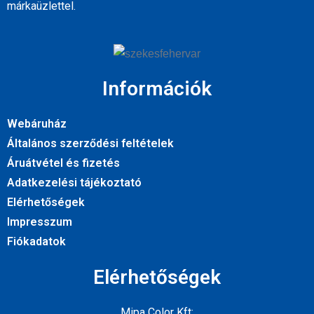
márkaüzlettel.
Információk
Webáruház
Általános szerződési feltételek
Áruátvétel és fizetés
Adatkezelési tájékoztató
Elérhetőségek
Impresszum
Fiókadatok
Elérhetőségek
Mipa Color Kft: