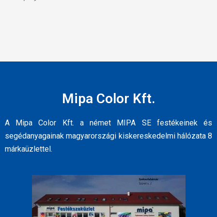
Mipa Color Kft.
A Mipa Color Kft. a német MIPA SE festékeinek és
segédanyagainak magyarországi kiskereskedelmi hálózata 8
márkaüzlettel.