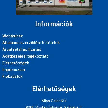
Információk
Webáruház
Általános szerződési feltételek
Áruátvétel és fizetés
Adatkezelési tájékoztató
Elérhetőségek
Impresszum
Fiókadatok
Elérhetőségek
Mipa Color Kft:
8000 Székesfehérvár, Szüret u. 2.