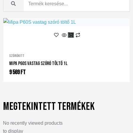
Szórókitt
Mipa P60S Vastag Szóró Töltő 1L
9 569
Ft
Megtekintett termékek
No recently viewed products
to display