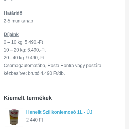
Határidő
2-5 munkanap
Díjaink
0 – 10 kg: 5.490,-Ft
10 – 20 kg: 6.490,-Ft
20– 40 kg: 9.490,-Ft
Csomagautomatába, Posta Pontra vagy postára
kézbesítve: bruttó 4.490 Ft/db.
Kiemelt termékek
Henelit Szilikonlemosó 1L - ÚJ
2 440
Ft