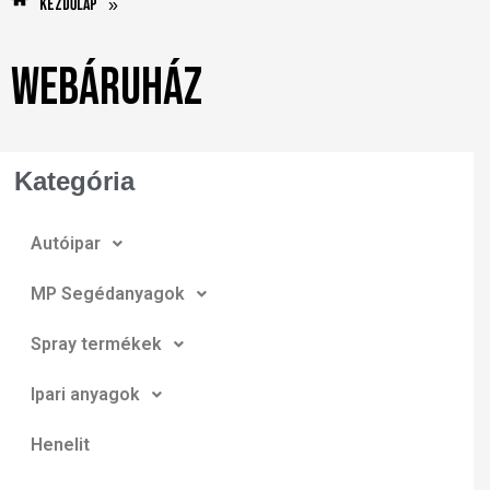
Kezdőlap
»
Webáruház
Kategória
Autóipar
MP Segédanyagok
Spray termékek
Ipari anyagok
Henelit