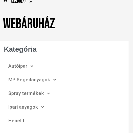
Kezdőlap
»
Webáruház
Kategória
Autóipar
MP Segédanyagok
Spray termékek
Ipari anyagok
Henelit