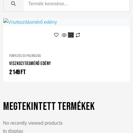
Fényezés és polírozás
Viszkozitásmérő Edény
2 149
Ft
Megtekintett termékek
No recently viewed products
to display