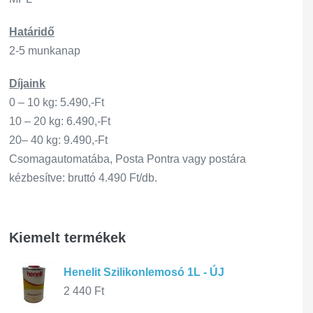
Határidő
2-5 munkanap
Díjaink
0 – 10 kg: 5.490,-Ft
10 – 20 kg: 6.490,-Ft
20– 40 kg: 9.490,-Ft
Csomagautomatába, Posta Pontra vagy postára
kézbesítve: bruttó 4.490 Ft/db.
Kiemelt termékek
Henelit Szilikonlemosó 1L - ÚJ
2 440
Ft