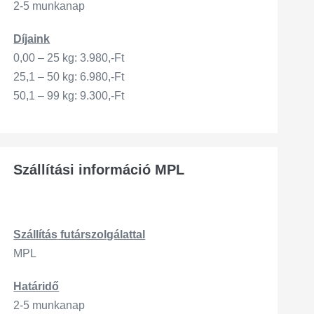
2-5 munkanap
Díjaink
0,00 – 25 kg: 3.980,-Ft
25,1 – 50 kg: 6.980,-Ft
50,1 – 99 kg: 9.300,-Ft
Szállítási információ MPL
Szállítás
futárszo
lgálattal
MPL
Határidő
2-5 munkanap