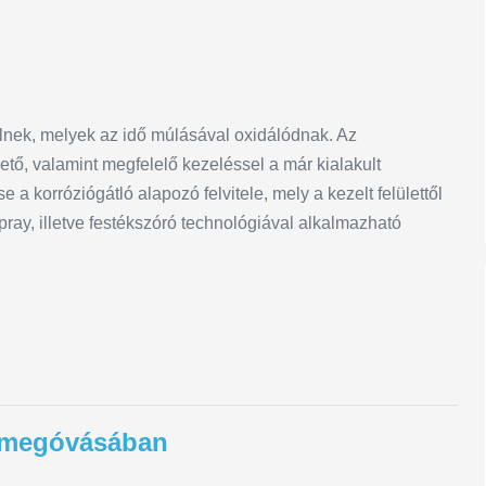
nek, melyek az idő múlásával oxidálódnak. Az
, valamint megfelelő kezeléssel a már kialakult
 a korróziógátló alapozó felvitele, mely a kezelt felülettől
ay, illetve festékszóró technológiával alkalmazható
agmegóvásában