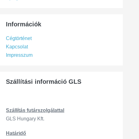
Információk
Cégtörténet
Kapcsolat
Impresszum
Szállítási információ GLS
Szállítás
futárszo
lgálattal
GLS Hungary Kft.
Határidő