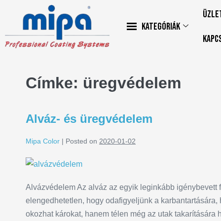
Üzle
Kategóriák
Kapc
Címke:
üregvédelem
Alváz- és üregvédelem
Mipa Color
|
Posted on
2020-01-02
Alvázvédelem Az alváz az egyik leginkább igénybevett 
elengedhetetlen, hogy odafigyeljünk a karbantartására,
okozhat károkat, hanem télen még az utak takarítására 