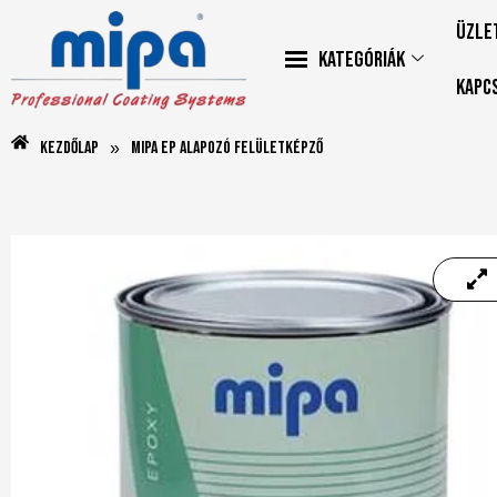
Üzle
Kategóriák
Kapc
Kezdőlap
Mipa EP Alapozó Felületképző
»