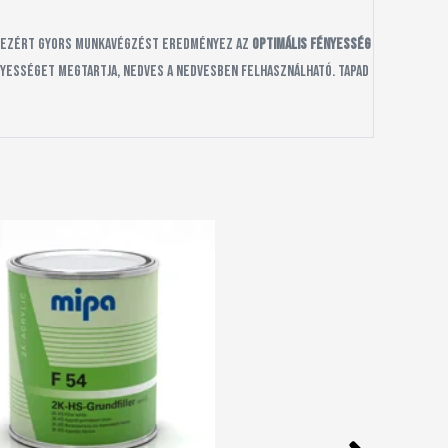
le, ezért gyors munkavégzést eredményez az
optimális fényesség
ényességet megtartja, nedves a nedvesben felhasználható. Tapad